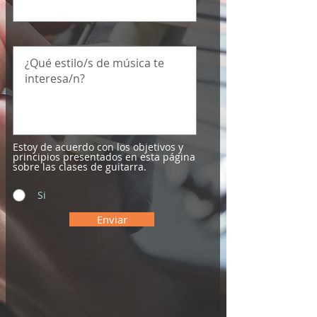
Estoy de acuerdo con los objetivos y
principios presentados en esta página
sobre las clases de guitarra.
Si
Enviar