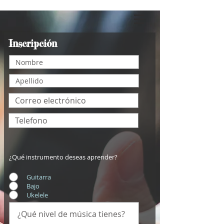
Inscripción
¿Qué instrumento deseas aprender?
Guitarra
Bajo
Ukelele