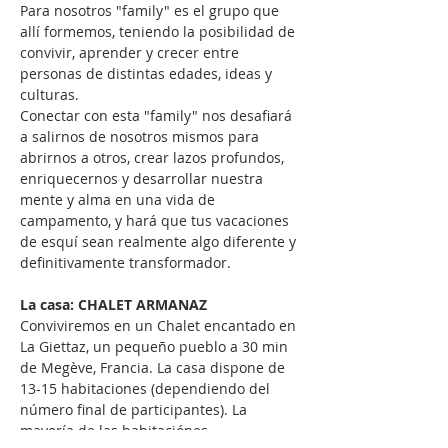
Para nosotros "family" es el grupo que 
allí formemos, teniendo la posibilidad de 
convivir, aprender y crecer entre 
personas de distintas edades, ideas y 
culturas.
Conectar con esta "family" nos desafiará 
a salirnos de nosotros mismos para 
abrirnos a otros, crear lazos profundos, 
enriquecernos y desarrollar nuestra 
mente y alma en una vida de 
campamento, y hará que tus vacaciones 
de esquí sean realmente algo diferente y 
definitivamente transformador.
La casa: CHALET ARMANAZ
Conviviremos en un Chalet encantado en 
La Giettaz, un pequeño pueblo a 30 min 
de Megève, Francia. La casa dispone de 
13-15 habitaciones (dependiendo del 
número final de participantes). La 
mayoría de las habitaciónes…