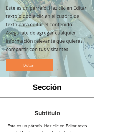
Este es un párrafo. Haz clic en Editar
texto o doble clic en el cuadro de
texto para editar el contenido.
Asegúrate de agregar cualquier
información relevante que quieras
compartir con tus visitantes.
Botón
Sección
Subtítulo
Este es un párrafo. Haz clic en Editar texto